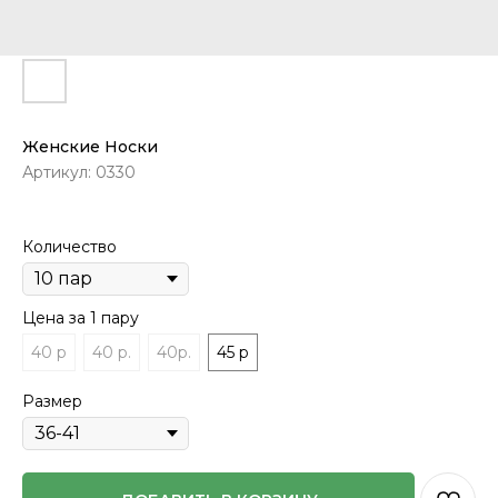
Женские Носки
Артикул:
0330
Количество
Цена за 1 пару
40 р
40 р.
40р.
45 р
Размер