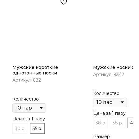
Мужские короткие
Мужские носки Syl
однотонные носки
Артикул:
9342
Артикул:
682
Количество
Количество
Цена за 1 пару
Цена за 1 пару
38 р
38 р.
40 
30 р.
35 р.
Размер