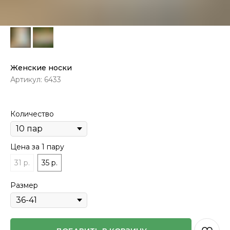
Женские носки
Артикул:
6433
Количество
Цена за 1 пару
31 р.
35 р.
Размер