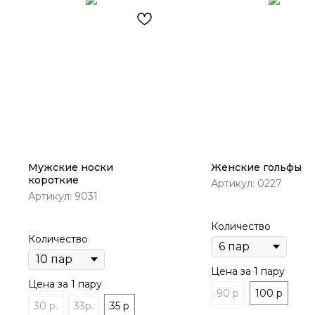
Мужские носки
Женские гольфы 🇹
короткие
Артикул:
0227
Артикул:
9031
Количество
Количество
Цена за 1 пару
Цена за 1 пару
90 р
100 р
30 р.
33р.
35 р