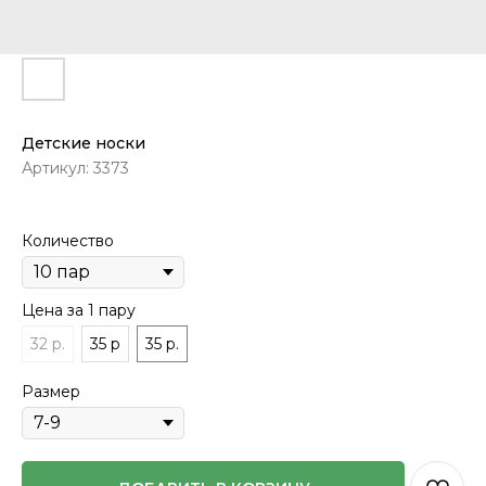
Детские носки
Артикул:
3373
Количество
Цена за 1 пару
32 р.
35 р
35 р.
Размер