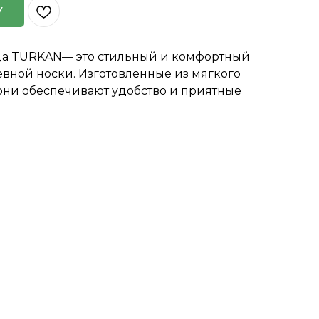
У
нда TURKAN— это стильный и комфортный
евной носки. Изготовленные из мягкого
 они обеспечивают удобство и приятные