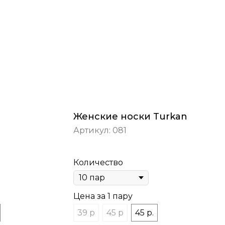
Женские носки Turkan
Артикул:
081
Количество
Цена за 1 пару
39 р
45 р
45 р.