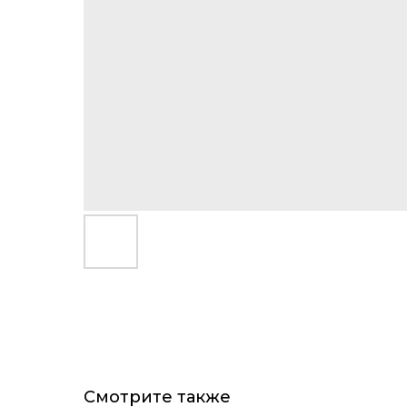
Смотрите также