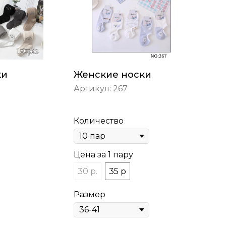
ки
Женские носки
Артикул:
267
Количество
Цена за 1 пару
30 р.
35 р
Размер