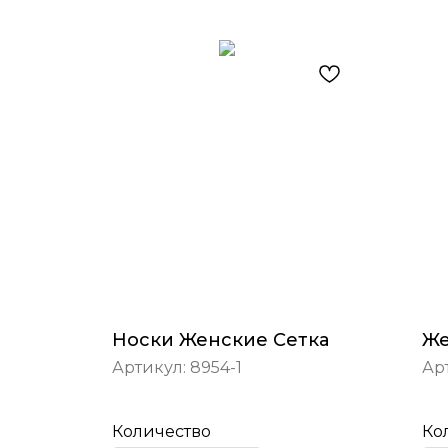
Носки Женские Сетка
Же
Артикул:
8954-1
Ар
Количество
Ко