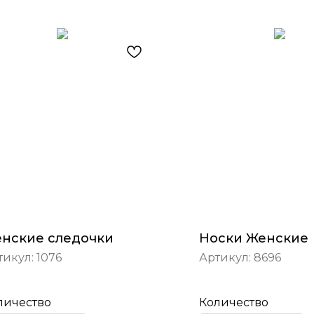
нские следочки
Носки Женские
тикул:
1076
Артикул:
8696
личество
Количество