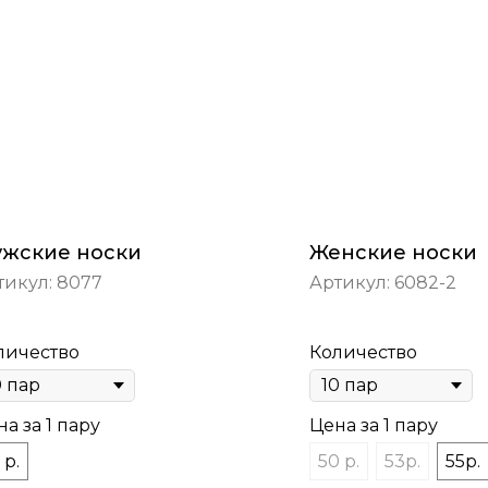
жские носки
Женские носки
тикул:
8077
Артикул:
6082-2
личество
Количество
а за 1 пару
Цена за 1 пару
 р.
50 р.
53р.
55р.