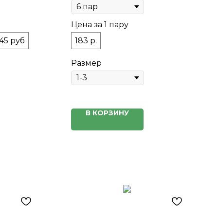
Цена за 1 пару
45 руб
183 р.
Размер
В КОРЗИНУ