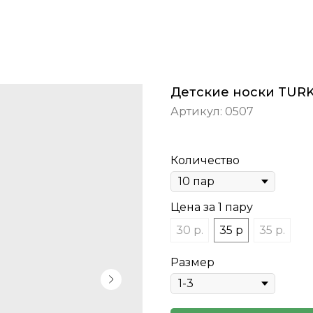
Детские носки TUR
Артикул:
0507
Количество
Цена за 1 пару
30 р.
35 р
35 р.
Размер