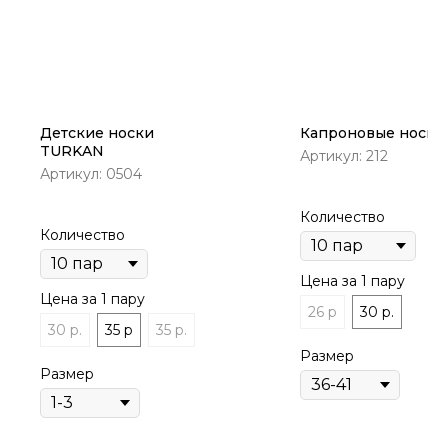
Детские носки
Капроновые носки
TURKAN
Артикул:
212
Артикул:
0504
Количество
Количество
Цена за 1 пару
Цена за 1 пару
26 р
30 р.
30 р.
35 р
35 р.
Размер
Размер