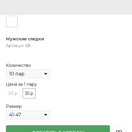
Мужские следки
Артикул:
68
Количество
Цена за 1 пару
30 р.
35 р
Размер