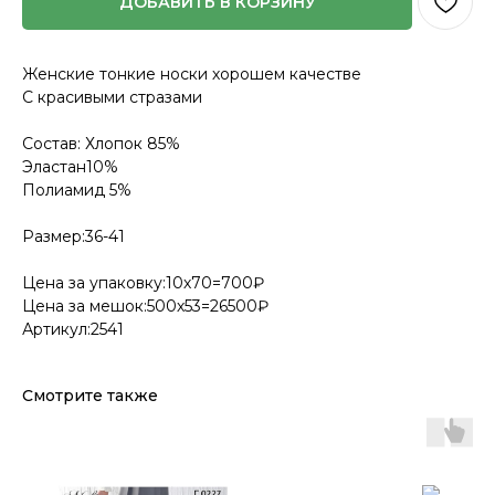
ДОБАВИТЬ В КОРЗИНУ
Женские тонкие носки хорошем качестве
С красивыми стразами
Состав: Хлопок 85%
Эластан10%
Полиамид 5%
Размер:36-41
Цена за упаковку:10х70=700₽
Цена за мешок:500х53=26500₽
Артикул:2541
Смотрите также