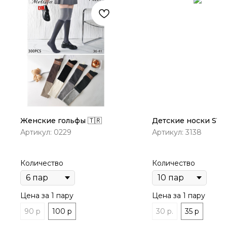
Женские гольфы 🇹🇷
Детские носки SY
Артикул:
0229
Артикул:
3138
Количество
Количество
Цена за 1 пару
Цена за 1 пару
90 р
100 р
30 р.
35 р