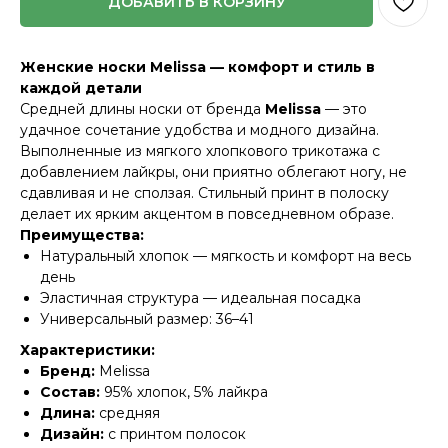
ДОБАВИТЬ В КОРЗИНУ
Женские носки Melissa — комфорт и стиль в
каждой детали
Средней длины носки от бренда
Melissa
— это
удачное сочетание удобства и модного дизайна.
Выполненные из мягкого хлопкового трикотажа с
добавлением лайкры, они приятно облегают ногу, не
сдавливая и не сползая. Стильный принт в полоску
делает их ярким акцентом в повседневном образе.
Преимущества:
Натуральный хлопок — мягкость и комфорт на весь
день
Эластичная структура — идеальная посадка
Универсальный размер: 36–41
Характеристики:
Бренд:
Melissa
Состав:
95% хлопок, 5% лайкра
Длина:
средняя
Дизайн:
с принтом полосок