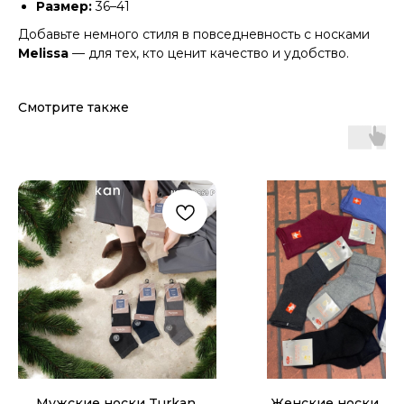
Размер:
36–41
Добавьте немного стиля в повседневность с носками
Melissa
— для тех, кто ценит качество и удобство.
Смотрите также
Мужские носки Turkan
Женские носки