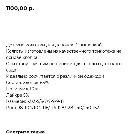
1100,00
р.
ДОБАВИТЬ В КОРЗИНУ
Детские колготки для девочек .С вышевкой
Колготы изготовлены из качественного трикотажа на
основе хлопка.
Они станут лучшим решением для школы и детского
сада
Идеально сосчитается с различной одеждой
Состав: Хлопок 85%
Полиамид 10%
Лайкра 5%
Размеры:1-3/3-5/5-7/7-9/9-11
Рост:98-104/104-116/116-128/128-140/140-152
Смотрите также