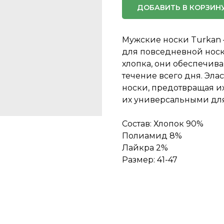
ДОБАВИТЬ В КОРЗИН
Мужские носки Turkan 
для повседневной носк
хлопка, они обеспечив
течение всего дня. Эл
носки, предотвращая и
их универсальными для
Состав: Хлопок 90%
Полиамид 8%
Лайкра 2%
Размер: 41-47