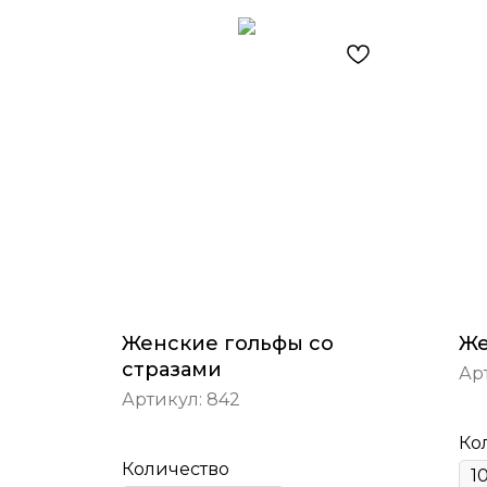
Женские гольфы со
Же
стразами
Ар
Артикул:
842
Ко
Количество