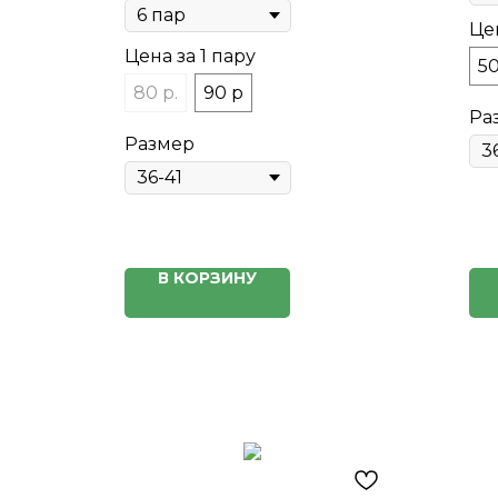
Цен
Цена за 1 пару
50
80 р.
90 р
Ра
Размер
В КОРЗИНУ