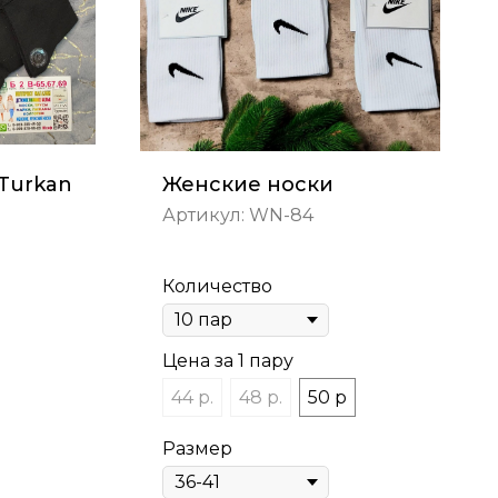
Turkan
Женские носки
Артикул:
WN-84
Количество
Цена за 1 пару
44 р.
48 р.
50 р
Размер