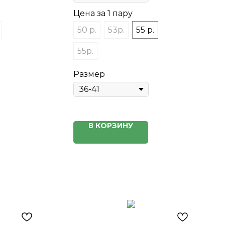
Цена за 1 пару
50 р.
53р.
55 р.
55р.
Размер
В КОРЗИНУ