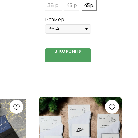
38 р.
45 р
45р.
Размер
В КОРЗИНУ