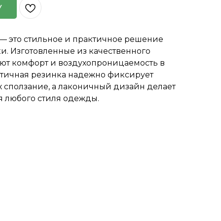
У
— это стильное и практичное решение
и. Изготовленные из качественного
ают комфорт и воздухопроницаемость в
астичная резинка надежно фиксирует
х сползание, а лаконичный дизайн делает
 любого стиля одежды.