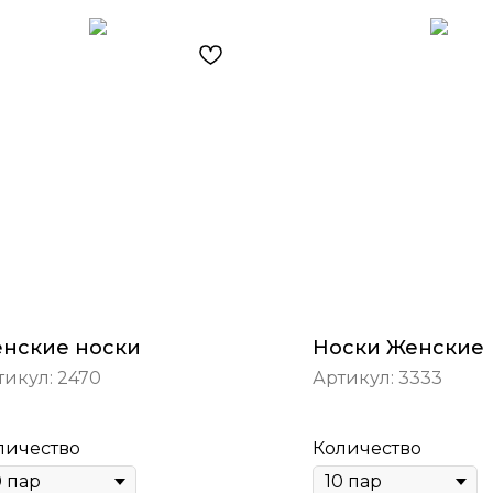
нские носки
Носки Женские
тикул:
2470
Артикул:
3333
личество
Количество