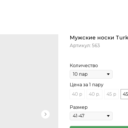
Мужские носки Tur
Артикул:
563
Количество
Цена за 1 пару
40 р
40 р.
45 р
45
Размер