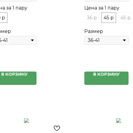
а за 1 пару
Цена за 1 пару
 р
36 р
45 р
45 р.
змер
Размер
В КОРЗИНУ
В КОРЗИНУ