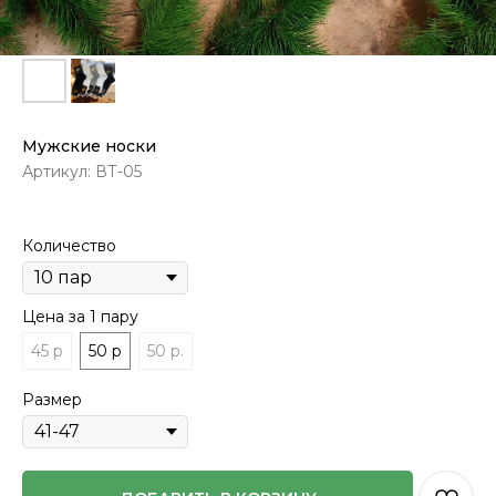
Мужские носки
Артикул:
ВТ-05
Количество
Цена за 1 пару
45 р
50 р
50 р.
Размер