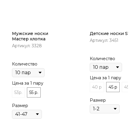
Мужские носки
Детские носки SY
Мастер хлопка
Артикул:
3451
Артикул:
3328
Количество
Количество
Цена за 1 пару
Цена за 1 пару
40 р
45 р
45р.
53р.
55 р.
Размер
Размер