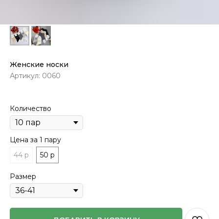
Женские носки
Артикул:
0060
Количество
Цена за 1 пару
44 р
50 р
Размер