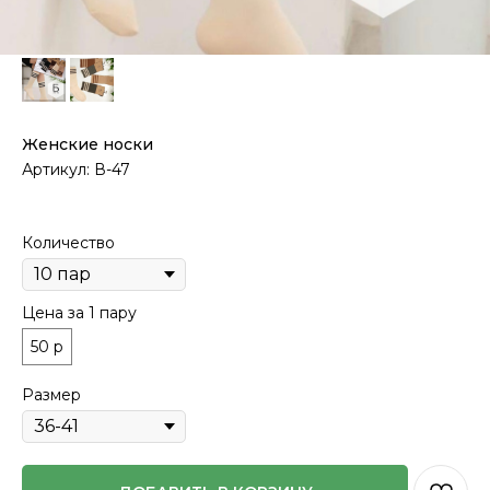
Женские носки
Артикул:
В-47
Количество
Цена за 1 пару
50 р
Размер