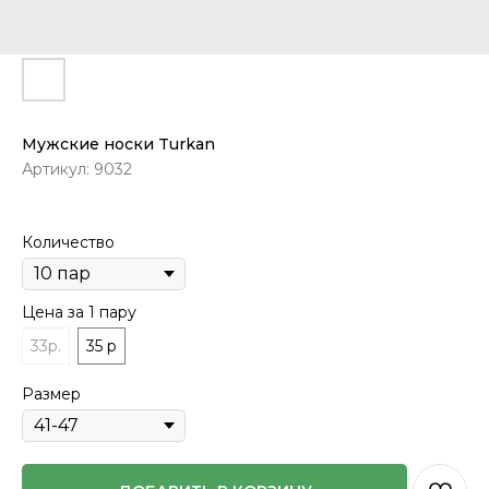
Мужские носки Turkan
Артикул:
9032
Количество
Цена за 1 пару
33р.
35 р
Размер