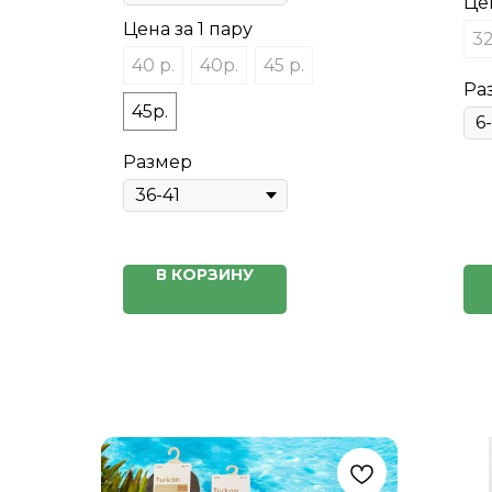
Цен
Цена за 1 пару
32
40 р.
40р.
45 р.
Ра
45р.
Размер
В КОРЗИНУ