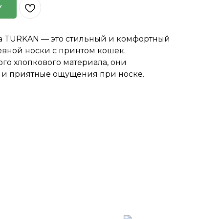
У
а TURKAN — это стильный и комфортный
евной носки с принтом кошек.
го хлопкового материала, они
 и приятные ощущения при носке.