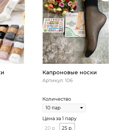
ки
Капроновые носки
Артикул:
106
Количество
Цена за 1 пару
20 р
25 р.