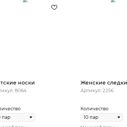
тские носки
Женские следк
тикул:
8064
Артикул:
2256
личество
Количество