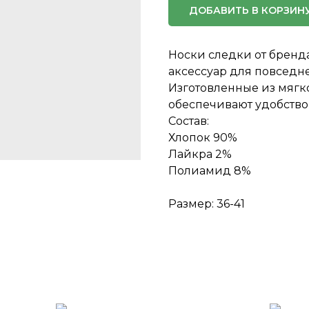
ДОБАВИТЬ В КОРЗИН
Носки следки от бренд
аксессуар для повседн
Изготовленные из мягко
обеспечивают удобство
Состав:
Хлопок 90%
Лайкра 2%
Полиамид 8%
Размер: 36-41