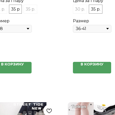
а за 1 пару
Цена за 1 пару
 р.
35 р
35 р.
30 р.
35 р.
змер
Размер
В КОРЗИНУ
В КОРЗИНУ