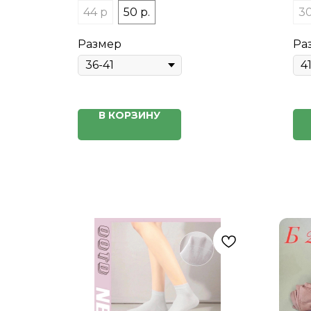
44 р
50 р.
30
Размер
Ра
В КОРЗИНУ