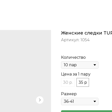
Женские следки TU
Артикул:
1054
Количество
Цена за 1 пару
30 р.
35 р
Размер