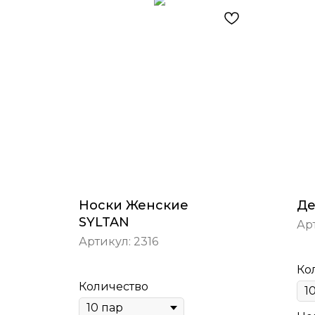
Носки Женские
Де
SYLTAN
Ар
Артикул:
2316
Ко
Количество