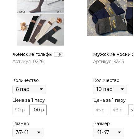
Женские гольфы 🇹🇷
Мужские носки Syl
Артикул:
0226
Артикул:
9343
Количество
Количество
Цена за 1 пару
Цена за 1 пару
90 р
100 р
45 р.
48 р.
50 р
Размер
Размер